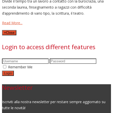
Divide il tempo tra un lavoro a contatto con la burocrazia, una
seconda laurea, l’insegnamento a ragazzi con difficoltà
d’apprendimento di vario tipo, la scrittura, il teatro.
Read More...
×
Close
Login to access different features
Remember Me
Newsletter
Iscriviti alla nostra newsletter per restare sempre aggiornato su
tutte le novità!