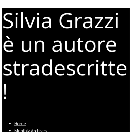
Silvia Grazzi
è un autore
stradescritte
!
Home
Monthly Archives