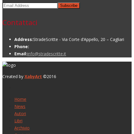
Subscribe
Contattaci
Address:
StradeScritte - Via Corte d’Appello, 20 – Cagliari
Phone:
Email:
info@stradescritte.it
Created by
XabyArt
©2016
Home
News
Autori
Libri
Archivio